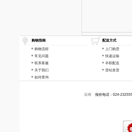
购物指南
配送方式
购物流程
上门购货
常见问题
快递运输
联系客服
丰联配送
关于我们
货站发货
如何查询
应商
报价电话：024-232555