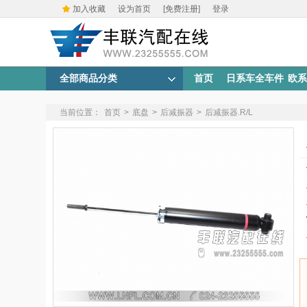
加入收藏
设为首页
[免费注册]
登录
全部商品分类
首页
日系车全车件
欧系
当前位置：
首页
>
底盘
>
后减振器
>
后减振器.R/L