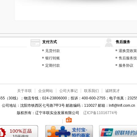
支付方式
售后服务
见货付款
退换货政策
银行转账
售后服务技
定期付款
服务协议
关于丰联
企业网站
公司大事记
联系我们
诚聘英才
55（30线）；物流专线：024-23806000；投诉：400-600-2755；电子传真：23255
公司地址：沈阳市铁西区七号路7甲3号 邮政编码：110027 邮箱：lnfl@lnfl.com.cn
版权所有：辽宁丰联实业发展有限公司
辽ICP备11016774号