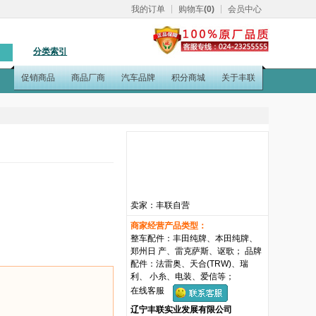
我的订单
购物车
(0)
会员中心
分类索引
促销商品
商品厂商
汽车品牌
积分商城
关于丰联
卖家：丰联自营
商家经营产品类型：
整车配件：丰田纯牌、本田纯牌、
郑州日 产、雷克萨斯、讴歌； 品牌
配件：法雷奥、天合(TRW)、瑞
利、 小糸、电装、爱信等；
在线客服
辽宁丰联实业发展有限公司