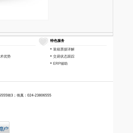
特色服务
装箱票据详解
术优势
交易状态跟踪
ERP辅助
555转3；传真：024-23806555