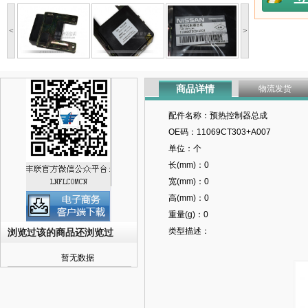
<
>
商品详情
物流发货
配件名称：预热控制器总成
OE码：11069CT303+A007
单位：个
长(mm)：0
宽(mm)：0
高(mm)：0
重量(g)：0
类型描述：
浏览过该的商品还浏览过
暂无数据