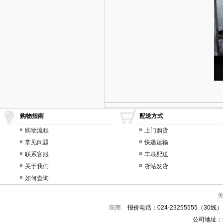
购物指南
配送方式
购物流程
上门购货
常见问题
快递运输
联系客服
丰联配送
关于我们
货站发货
如何查询
应商
报价电话：024-23255555（30线）
公司地址：沈