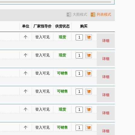
昂
缸盖
缸体
高位刹车灯
大图模式
列表模式
后杠支架
后护杠
后减振器
片
后叶子板
化油器清洗剂
单位
厂家指导价
供货状态
购买
机油滤清器（机油格）
机油散热器
个
登入可见
现货
空调管
空调离合器（泵头）
详细
气滤清器（空气格）
空燃比传感器
离合器压板
离合器总泵
连杆
个
登入可见
现货
详细
嘴清洗剂
皮带
起动机
气门室盖
风档玻璃
前风档立柱
前杠通风网
个
登入可见
可销售
详细
前门壳
前牌照架
前桥
前中网
前转向节
曲轴
曲轴齿
个
登入可见
可销售
压力调节器
日行灯
刹车盘
详细
凸轮轴
尾灯
尾门壳
雾灯
雨量传感器
预热塞
蒸发器芯
个
登入可见
现货
详细
个
登入可见
可销售
详细