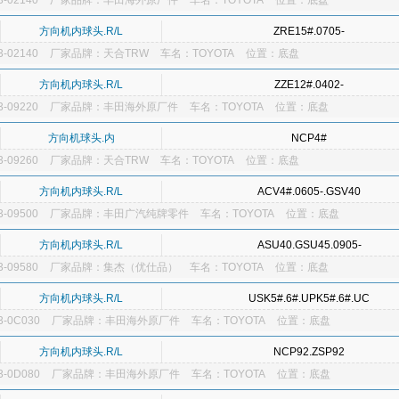
-02140
厂家品牌：丰田海外原厂件
车名：TOYOTA
位置：底盘
方向机内球头.R/L
ZRE15#.0705-
-02140
厂家品牌：天合TRW
车名：TOYOTA
位置：底盘
方向机内球头.R/L
ZZE12#.0402-
-09220
厂家品牌：丰田海外原厂件
车名：TOYOTA
位置：底盘
方向机球头.内
NCP4#
-09260
厂家品牌：天合TRW
车名：TOYOTA
位置：底盘
方向机内球头.R/L
ACV4#.0605-.GSV40
-09500
厂家品牌：丰田广汽纯牌零件
车名：TOYOTA
位置：底盘
方向机内球头.R/L
ASU40.GSU45.0905-
-09580
厂家品牌：集杰（优仕品）
车名：TOYOTA
位置：底盘
方向机内球头.R/L
USK5#.6#.UPK5#.6#.UC
-0C030
厂家品牌：丰田海外原厂件
车名：TOYOTA
位置：底盘
方向机内球头.R/L
NCP92.ZSP92
-0D080
厂家品牌：丰田海外原厂件
车名：TOYOTA
位置：底盘