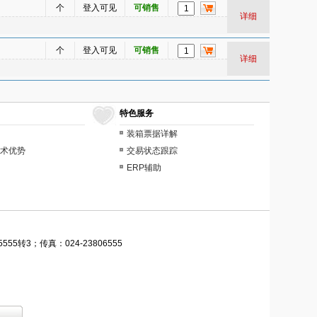
个
登入可见
可销售
详细
个
登入可见
可销售
详细
特色服务
装箱票据详解
术优势
交易状态跟踪
ERP辅助
555转3；传真：024-23806555