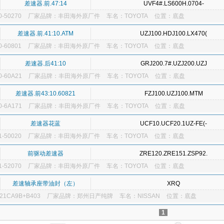
差速器.前.47:14
UVF4#.LS600H.0704-
-50270
厂家品牌：丰田海外原厂件
车名：TOYOTA
位置：底盘
差速器.前.41:10.ATM
UZJ100.HDJ100.LX470(
-60801
厂家品牌：丰田海外原厂件
车名：TOYOTA
位置：底盘
差速器.后41:10
GRJ200.7#.UZJ200.UZJ
-60A21
厂家品牌：丰田海外原厂件
车名：TOYOTA
位置：底盘
差速器.前43:10.60821
FZJ100.UZJ100.MTM
-6A171
厂家品牌：丰田海外原厂件
车名：TOYOTA
位置：底盘
差速器花蓝
UCF10.UCF20.1UZ-FE(-
-50020
厂家品牌：丰田海外原厂件
车名：TOYOTA
位置：底盘
前驱动差速器
ZRE120.ZRE151.ZSP92.
-52070
厂家品牌：丰田海外原厂件
车名：TOYOTA
位置：底盘
差速轴承座带油封（左）
XRQ
1CA9B+B403
厂家品牌：郑州日产纯牌
车名：NISSAN
位置：底盘
1