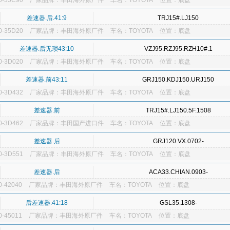
-35C90
厂家品牌：丰田海外原厂件
车名：TOYOTA
位置：底盘
差速器.后.41:9
TRJ15#.LJ150
-35D20
厂家品牌：丰田海外原厂件
车名：TOYOTA
位置：底盘
差速器.后无琐43:10
VZJ95.RZJ95.RZH10#.1
-3D020
厂家品牌：丰田海外原厂件
车名：TOYOTA
位置：底盘
差速器.前43:11
GRJ150.KDJ150.URJ150
-3D432
厂家品牌：丰田海外原厂件
车名：TOYOTA
位置：底盘
差速器.前
TRJ15#.LJ150.5F.1508
-3D462
厂家品牌：丰田国产进口件
车名：TOYOTA
位置：底盘
差速器.后
GRJ120.VX.0702-
-3D551
厂家品牌：丰田海外原厂件
车名：TOYOTA
位置：底盘
差速器.后
ACA33.CHIAN.0903-
-42040
厂家品牌：丰田海外原厂件
车名：TOYOTA
位置：底盘
后差速器.41:18
GSL35.1308-
-45011
厂家品牌：丰田海外原厂件
车名：TOYOTA
位置：底盘